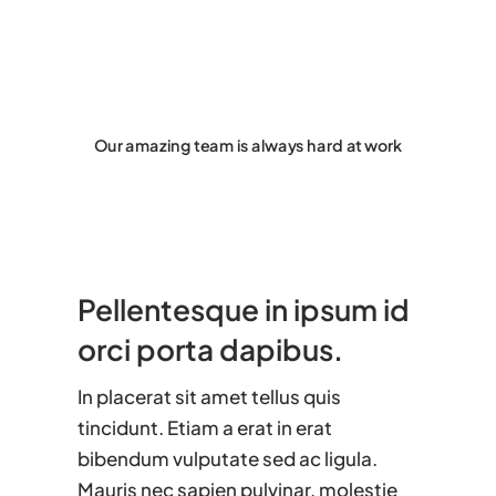
Our amazing team is always hard at work
Pellentesque in ipsum id
orci porta dapibus.
In placerat sit amet tellus quis
tincidunt. Etiam a erat in erat
bibendum vulputate sed ac ligula.
Mauris nec sapien pulvinar, molestie