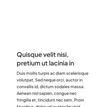
Quisque velit nisi,
pretium ut lacinia in
Duis mollis turpis ac diam scelerisque
volutpat. Sed neque orci, auctor in
convallis id, dictum sodales massa.
Aenean nisl sapien, congue nec
fringilla et, tincidunt nec sem. Proin
faucibus, dolor vel auctor feugiat,