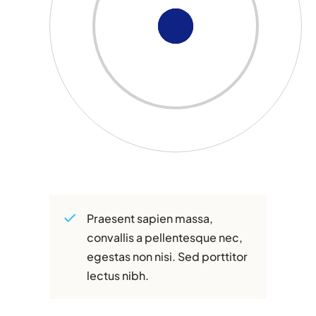
Praesent sapien massa,
convallis a pellentesque nec,
egestas non nisi. Sed porttitor
lectus nibh.