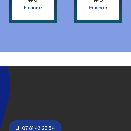
Finance
Finance
07 81 42 23 54