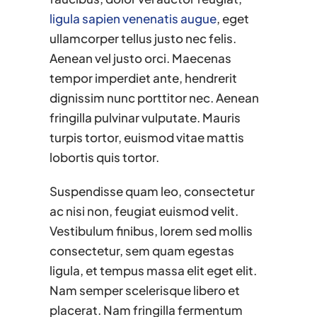
ligula sapien venenatis augue
, eget
ullamcorper tellus justo nec felis.
Aenean vel justo orci. Maecenas
tempor imperdiet ante, hendrerit
dignissim nunc porttitor nec. Aenean
fringilla pulvinar vulputate. Mauris
turpis tortor, euismod vitae mattis
lobortis quis tortor.
Suspendisse quam leo, consectetur
ac nisi non, feugiat euismod velit.
Vestibulum finibus, lorem sed mollis
consectetur, sem quam egestas
ligula, et tempus massa elit eget elit.
Nam semper scelerisque libero et
placerat. Nam fringilla fermentum