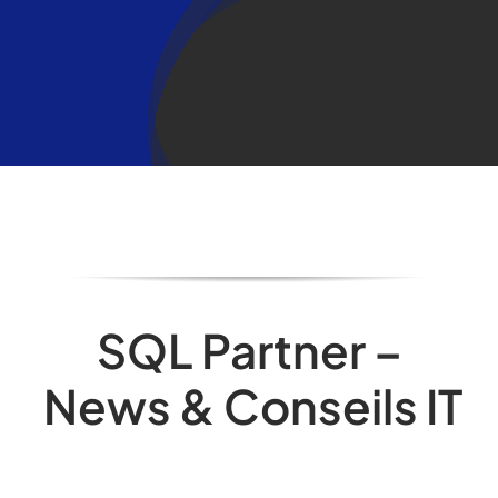
Skip
to
content
SQL Partner –
News & Conseils IT