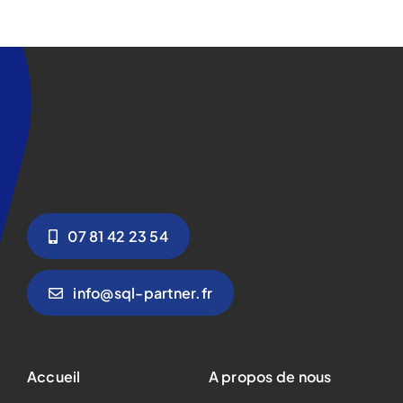
07 81 42 23 54
info@sql-partner.fr
Accueil
A propos de nous