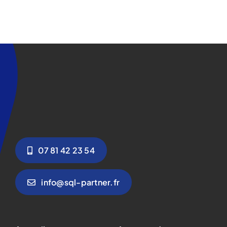
07 81 42 23 54
info@sql-partner.fr