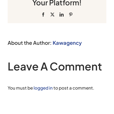
Your Platform!
Facebook
X
LinkedIn
Pinterest
About the Author:
Kawagency
Leave A Comment
You must be
logged in
to post a comment.