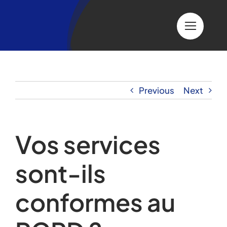
Skip
to
content
Previous
Next
Vos services
sont-ils
conformes au